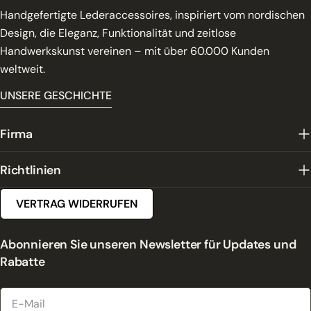
Handgefertigte Lederaccessoires, inspiriert vom nordischen
Design, die Eleganz, Funktionalität und zeitlose
Handwerkskunst vereinen – mit über 60.000 Kunden
weltweit.
UNSERE GESCHICHTE
Firma
Richtlinien
VERTRAG WIDERRUFEN
Abonnieren Sie unseren Newsletter für Updates und
Rabatte
E-