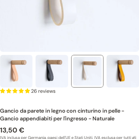
26 reviews
Gancio da parete in legno con cinturino in pelle -
Gancio appendiabiti per l'ingresso - Naturale
13,50 €
Prezzo
normale
IVA inclusa per Germania, paesi dell'UE e Stati Uniti. IVA esclusa per tutti gli