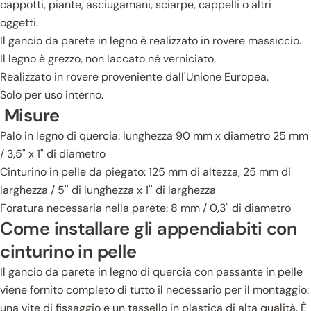
cappotti, piante, asciugamani, sciarpe, cappelli o altri
oggetti.
Il gancio da parete in legno è realizzato in rovere massiccio.
Il legno è grezzo, non laccato né verniciato.
Realizzato in rovere proveniente dall'Unione Europea.
Solo per uso interno.
Misure
Palo in legno di quercia: lunghezza 90 mm x diametro 25 mm
/ 3,5" x 1" di diametro
Cinturino in pelle da piegato: 125 mm di altezza, 25 mm di
larghezza / 5'' di lunghezza x 1'' di larghezza
Foratura necessaria nella parete: 8 mm / 0,3" di diametro
Come installare gli appendiabiti con
cinturino in pelle
Il gancio da parete in legno di quercia con passante in pelle
viene fornito completo di tutto il necessario per il montaggio:
una vite di fissaggio e un tassello in plastica di alta qualità. È