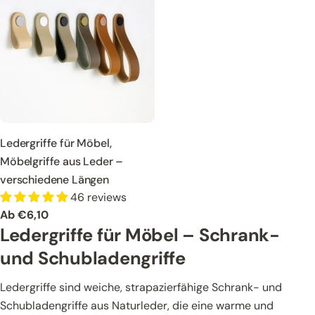
Ledergriffe für Möbel,
Möbelgriffe aus Leder –
verschiedene Längen
46 reviews
Regulärer
Ab €6,10
Ledergriffe für Möbel – Schrank-
Preis
und Schubladengriffe
Ledergriffe sind weiche, strapazierfähige Schrank- und
Schubladengriffe aus Naturleder, die eine warme und