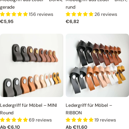
gerade
rund
156 reviews
26 reviews
Regulärer
€5,95
Regulärer
€6,82
Preis
Preis
Ledergriff für Möbel – MINI
Ledergriff für Möbel –
Round
RIBBON
69 reviews
19 reviews
Regulärer
Ab €6,10
Regulärer
Ab €11,60