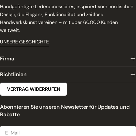
Handgefertigte Lederaccessoires, inspiriert vom nordischen
Design, die Eleganz, Funktionalität und zeitlose
Handwerkskunst vereinen – mit über 60.000 Kunden
weltweit.
UNSERE GESCHICHTE
Firma
Richtlinien
VERTRAG WIDERRUFEN
Abonnieren Sie unseren Newsletter für Updates und
Rabatte
E-