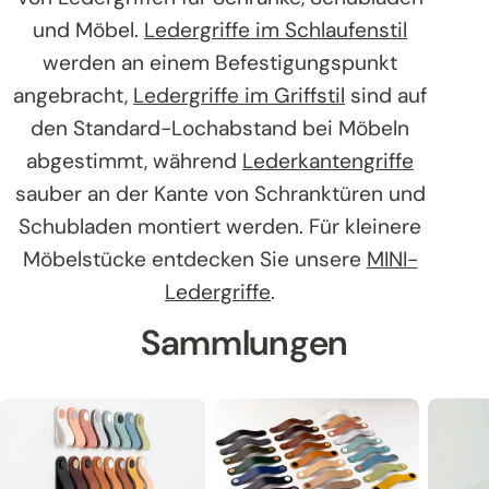
und Möbel.
Ledergriffe im Schlaufenstil
werden an einem Befestigungspunkt
angebracht,
Ledergriffe im Griffstil
sind auf
den Standard-Lochabstand bei Möbeln
abgestimmt, während
Lederkantengriffe
sauber an der Kante von Schranktüren und
Schubladen montiert werden. Für kleinere
Möbelstücke entdecken Sie unsere
MINI-
Ledergriffe
.
Sammlungen