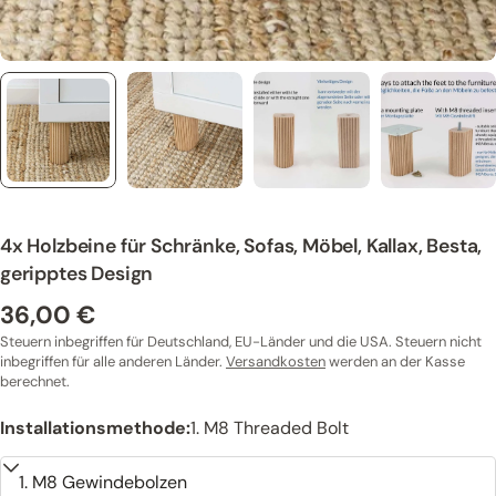
4x Holzbeine für Schränke, Sofas, Möbel, Kallax, Besta,
geripptes Design
36,00 €
Regulärer
Preis
Steuern inbegriffen für Deutschland, EU-Länder und die USA. Steuern nicht
inbegriffen für alle anderen Länder.
Versandkosten
werden an der Kasse
berechnet.
Installationsmethode:
1. M8 Threaded Bolt