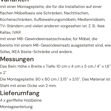
mit einer Montageplatte, die für die Installation auf einer
flachen Möbelbasis wie Schränken, Nachttischen,
Küchenschränken, Aufbewahrungsmöbeln, Medienmöbeln,
TV-Ständern und vielen anderen vorgesehen ist. Z. B.: Ikea
Kallax, IVAR
mit einer M8-Gewindeeinsatzschraube, für Möbel, die
bereits mit einem M8-Gewindeeinsatz ausgestattet sind, wie
Sofas, IKEA Besta-Schränke und andere.
Messungen
Das Bein: Höhe x Breite x Tiefe: 10 cm x 4 cm x 5 cm / 4'' x 1,6''
x 2''
Die Montageplatte: 80 x 80 cm / 3,15'' x 3,15''. Das Material ist
Stahl mit einer Dicke von 2 mm.
Lieferumfang
4 x geriffelte Holzbeine
Montageanleitung