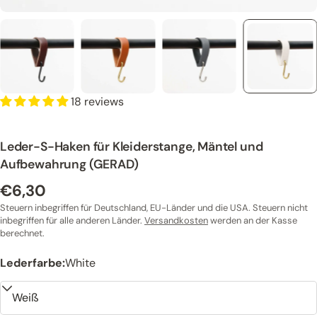
18 reviews
Leder-S-Haken für Kleiderstange, Mäntel und
Aufbewahrung (GERAD)
€6,30
Regulärer
Preis
Steuern inbegriffen für Deutschland, EU-Länder und die USA. Steuern nicht
inbegriffen für alle anderen Länder.
Versandkosten
werden an der Kasse
berechnet.
Lederfarbe:
White