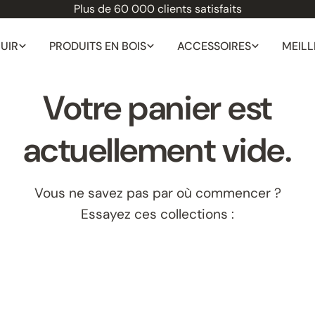
Choisi par les architectes d'intérieur et les fabricants de 
CUIR
PRODUITS EN BOIS
ACCESSOIRES
MEILL
Votre panier est
actuellement vide.
Vous ne savez pas par où commencer ?
Essayez ces collections :