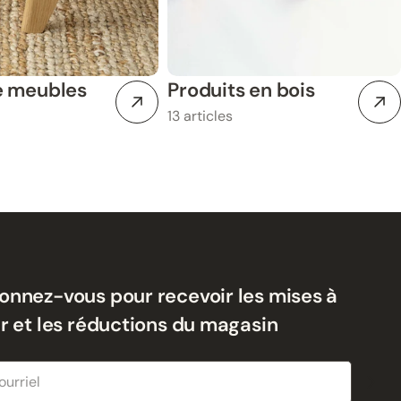
e meubles
Produits en bois
13 articles
onnez-vous pour recevoir les mises à
ur et les réductions du magasin
riel