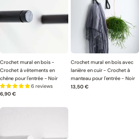
Crochet mural en bois -
Crochet mural en bois avec
Crochet à vêtements en
lanière en cuir - Crochet à
chêne pour l'entrée - Noir
manteau pour l'entrée - Noir
6 reviews
Prix
13,50 €
Prix
6,90 €
normal
normal