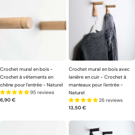
n
:
Crochet mural en bois -
Crochet mural en bois avec
Crochet à vêtements en
lanière en cuir - Crochet à
chêne pour l'entrée - Naturel
manteaux pour l'entrée -
95 reviews
Naturel
Prix
6,90 €
26 reviews
normal
Prix
13,50 €
normal