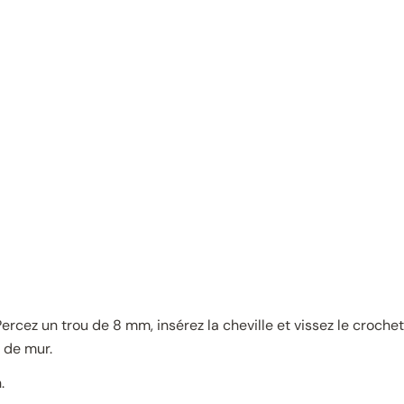
Percez un trou de 8 mm, insérez la cheville et vissez le crochet
e de mur.
.