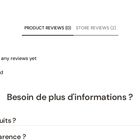
PRODUCT REVIEWS (0)
STORE REVIEWS (2)
 any reviews yet
nd
Besoin de plus d'informations ?
uits ?
parence ?