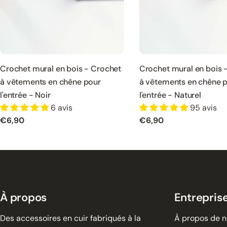
Crochet mural en bois - Crochet
Crochet mural en bois 
à vêtements en chêne pour
à vêtements en chêne 
l'entrée - Noir
l'entrée - Naturel
6 avis
95 avis
Prix
€6,90
Prix
€6,90
normal
normal
À propos
Entrepris
Des accessoires en cuir fabriqués à la
À propos de 