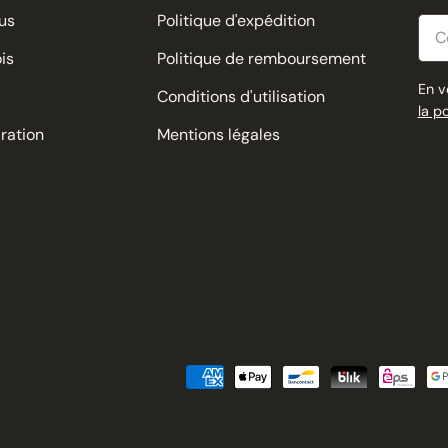
us
Politique d'expédition
Cour
is
Politique de remboursement
En v
Conditions d'utilisation
la p
iration
Mentions légales
Modes
de
paiement