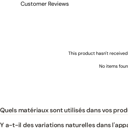
Customer Reviews
This product hasn't received
No items fou
Quels matériaux sont utilisés dans vos prod
Y a-t-il des variations naturelles dans l'ap