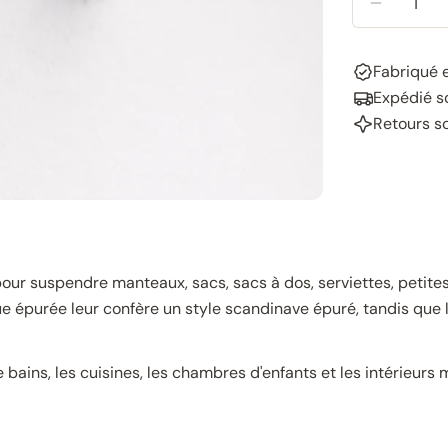
RÉDUIRE
Fabriqué 
Expédié so
Retours s
r suspendre manteaux, sacs, sacs à dos, serviettes, petites 
ue épurée leur confère un style scandinave épuré, tandis que 
de bains, les cuisines, les chambres d'enfants et les intérieur