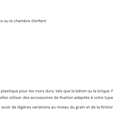
cs ou la chambre d'enfant
n plastique pour les murs durs, tels que le béton ou la brique. 
uillez utiliser des accessoires de fixation adaptés à votre typ
voir de légères variations au niveau du grain et de la finition