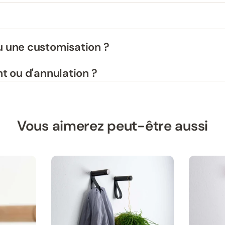
 une customisation ?
t ou d'annulation ?
Vous aimerez peut-être aussi