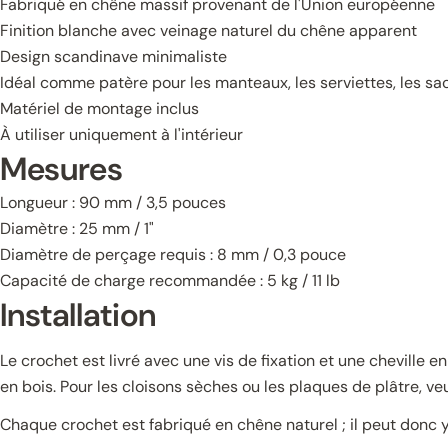
Fabriqué en chêne massif provenant de l'Union européenne
Finition blanche avec veinage naturel du chêne apparent
Design scandinave minimaliste
Idéal comme patère pour les manteaux, les serviettes, les sa
Matériel de montage inclus
À utiliser uniquement à l'intérieur
Mesures
Longueur : 90 mm / 3,5 pouces
Diamètre : 25 mm / 1"
Diamètre de perçage requis : 8 mm / 0,3 pouce
Capacité de charge recommandée : 5 kg / 11 lb
Installation
Le crochet est livré avec une vis de fixation et une cheville e
en bois. Pour les cloisons sèches ou les plaques de plâtre, ve
Chaque crochet est fabriqué en chêne naturel ; il peut donc y a