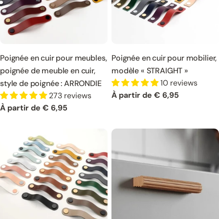
Poignée en cuir pour meubles,
Poignée en cuir pour mobilier,
poignée de meuble en cuir,
modèle « STRAIGHT »
10 reviews
style de poignée : ARRONDIE
Prix
À partir de € 6,95
273 reviews
normal
Prix
À partir de € 6,95
normal