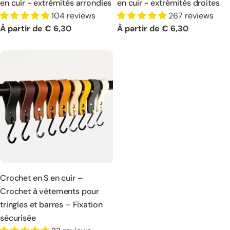
en cuir - extrémités arrondies
en cuir - extrémités droites
104 reviews
267 reviews
Prix
À partir de € 6,30
Prix
À partir de € 6,30
normal
normal
Crochet en S en cuir –
Crochet à vêtements pour
tringles et barres – Fixation
sécurisée