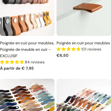
Poignée en cuir pour meubles,
Poignée en cuir pour meubles
101 reviews
Poignée de meuble en cuir -
Prix
€6,50
EXCLUSIF
normal
84 reviews
Prix
À partir de € 7,95
normal