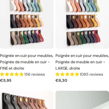
Poignée en cuir pour meubles,
Poignée en cuir pour meubles,
Poignée de meuble en cuir -
Poignée de meuble en cuir -
FINE et droite
LARGE, droite
156 reviews
1085 reviews
Prix
€5,95
Prix
€6,30
normal
normal