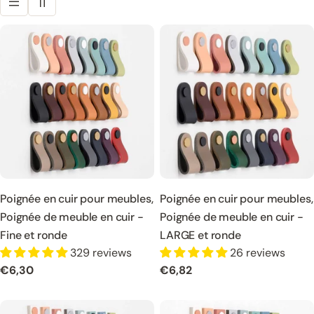
n
:
Poignée en cuir pour meubles,
Poignée en cuir pour meubles,
Poignée de meuble en cuir -
Poignée de meuble en cuir -
Fine et ronde
LARGE et ronde
329 reviews
26 reviews
Prix
€6,30
Prix
€6,82
normal
normal