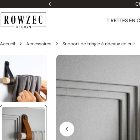
Passer
Ch
au
contenu
TIRETTES EN 
Accueil
Accessoires
Support de tringle à rideaux en cuir -
Passer
aux
informations
sur
le
produit
Ouvrir le média 1 dans une fenêtre 