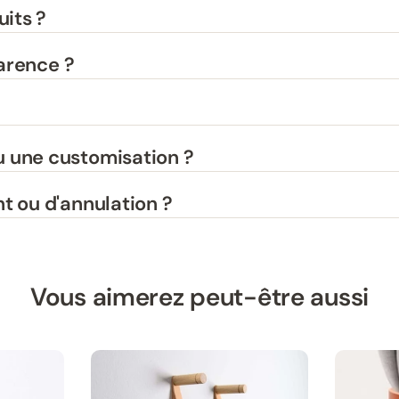
uits ?
parence ?
 une customisation ?
t ou d'annulation ?
Vous aimerez peut-être aussi