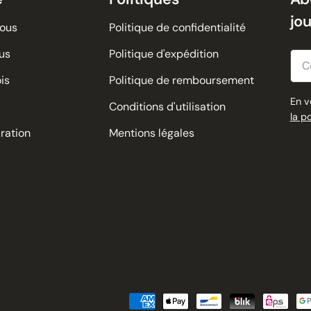
jo
nous
Politique de confidentialité
us
Politique d'expédition
Cour
is
Politique de remboursement
En v
Conditions d'utilisation
la p
iration
Mentions légales
Modes