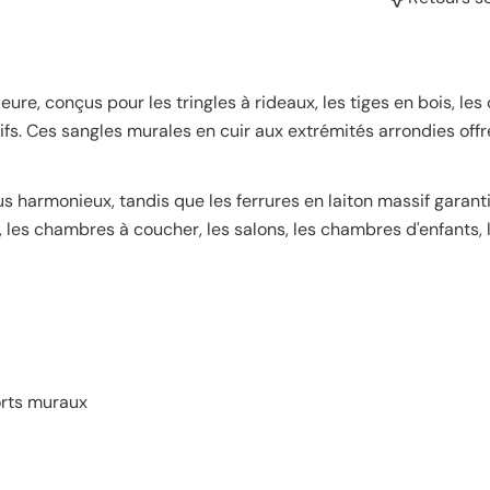
ure, conçus pour les tringles à rideaux, les tiges en bois, le
tifs. Ces sangles murales en cuir aux extrémités arrondies off
s harmonieux, tandis que les ferrures en laiton massif garan
les chambres à coucher, les salons, les chambres d'enfants, le
ports muraux