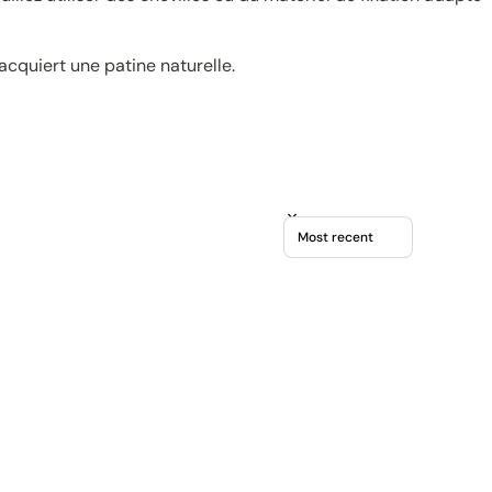
acquiert une patine naturelle.
Sort reviews by