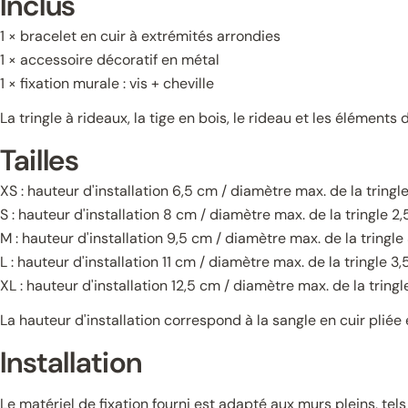
Inclus
1 × bracelet en cuir à extrémités arrondies
1 × accessoire décoratif en métal
1 × fixation murale : vis + cheville
La tringle à rideaux, la tige en bois, le rideau et les éléments 
Tailles
XS : hauteur d'installation 6,5 cm / diamètre max. de la tringl
S : hauteur d'installation 8 cm / diamètre max. de la tringle 2
M : hauteur d'installation 9,5 cm / diamètre max. de la tringle
L : hauteur d'installation 11 cm / diamètre max. de la tringle 3
XL : hauteur d'installation 12,5 cm / diamètre max. de la tring
La hauteur d'installation correspond à la sangle en cuir pliée 
Installation
Le matériel de fixation fourni est adapté aux murs pleins, tels