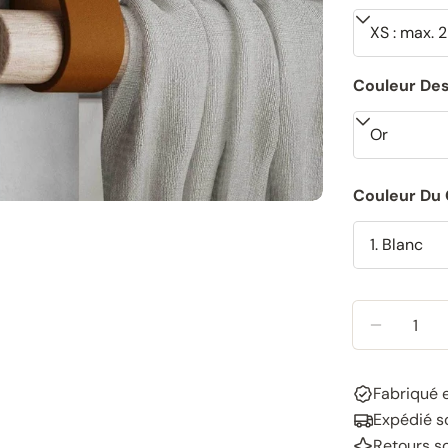
Couleur Des
Couleur Du 
Quantité
RÉDUIRE
Fabriqué 
Expédié so
Retours s