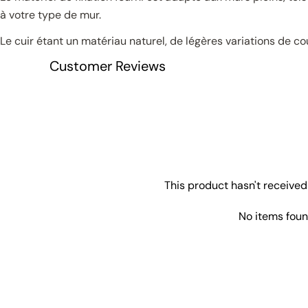
à votre type de mur.
Le cuir étant un matériau naturel, de légères variations de co
Customer Reviews
This product hasn't received
No items fou