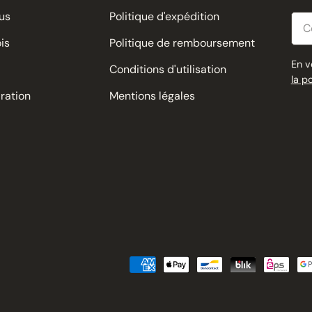
us
Politique d'expédition
Cour
is
Politique de remboursement
En v
Conditions d'utilisation
la p
iration
Mentions légales
Modes
de
paiement