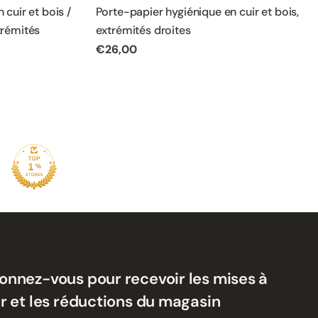
 cuir et bois /
Porte-papier hygiénique en cuir et bois,
trémités
extrémités droites
Prix
€26,00
normal
onnez-vous pour recevoir les mises à
ur et les réductions du magasin