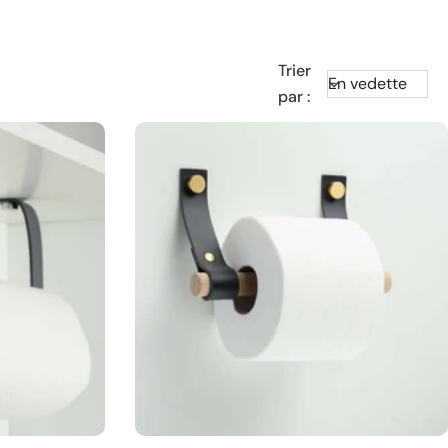
Trier
par :