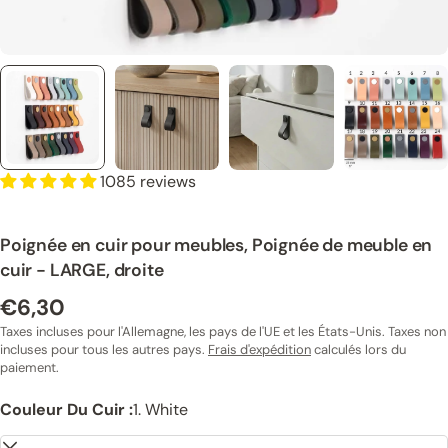
1085 reviews
Poignée en cuir pour meubles, Poignée de meuble en
cuir - LARGE, droite
€6,30
Prix
normal
Taxes incluses pour l'Allemagne, les pays de l'UE et les États-Unis. Taxes non
incluses pour tous les autres pays.
Frais d'expédition
calculés lors du
paiement.
Couleur Du Cuir :
1. White