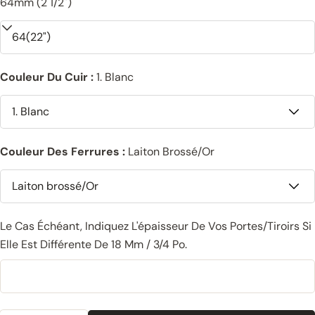
64mm (2 1/2")
Couleur Du Cuir :
1. Blanc
Couleur Des Ferrures :
Laiton Brossé/Or
Le Cas Échéant, Indiquez L'épaisseur De Vos Portes/tiroirs Si
Elle Est Différente De 18 Mm / 3/4 Po.