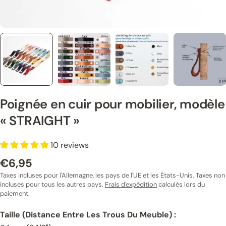
Poignée en cuir pour mobilier, modèle
« STRAIGHT »
10 reviews
€6,95
Prix
normal
Taxes incluses pour l'Allemagne, les pays de l'UE et les États-Unis. Taxes non
incluses pour tous les autres pays.
Frais d'expédition
calculés lors du
paiement.
Taille (distance Entre Les Trous Du Meuble) :