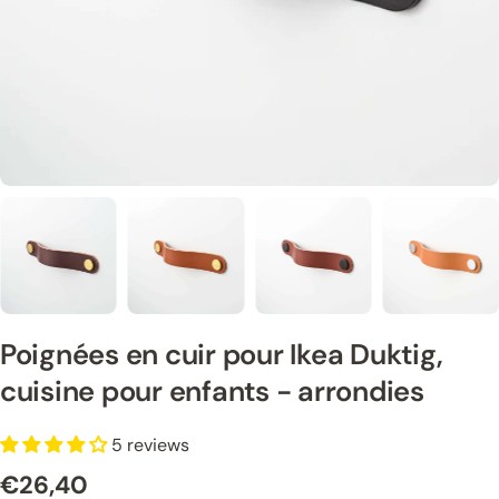
Poignées en cuir pour Ikea Duktig,
cuisine pour enfants - arrondies
5 reviews
€26,40
Prix