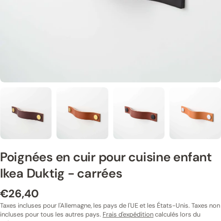
Poignées en cuir pour cuisine enfant
Ikea Duktig - carrées
€26,40
Prix
normal
Taxes incluses pour l'Allemagne, les pays de l'UE et les États-Unis. Taxes non
incluses pour tous les autres pays.
Frais d'expédition
calculés lors du