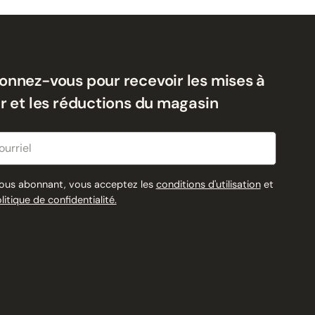
onnez-vous pour recevoir les mises à
ur et les réductions du magasin
riel
ous abonnant, vous acceptez les
conditions d'utilisation
et
olitique de confidentialité.