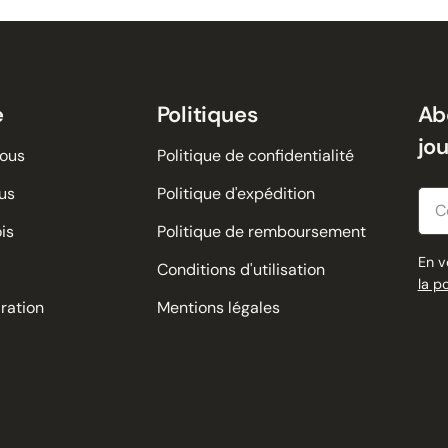
e
Politiques
Ab
jo
nous
Politique de confidentialité
us
Politique d'expédition
Cour
is
Politique de remboursement
En v
Conditions d'utilisation
la p
iration
Mentions légales