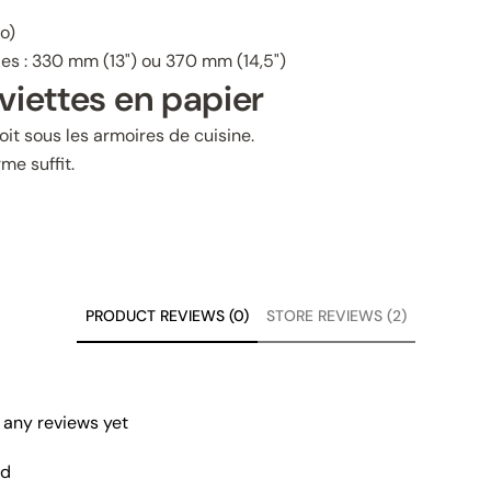
o)
les : 330 mm (13") ou 370 mm (14,5")
viettes en papier
soit sous les armoires de cuisine.
me suffit.
PRODUCT REVIEWS (0)
STORE REVIEWS (2)
 any reviews yet
nd