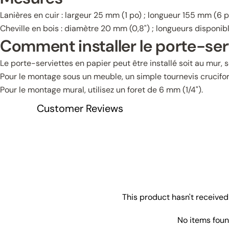
Lanières en cuir : largeur 25 mm (1 po) ; longueur 155 mm (6 p
Cheville en bois : diamètre 20 mm (0,8") ; longueurs disponib
Comment installer le porte-ser
Le porte-serviettes en papier peut être installé soit au mur, 
Pour le montage sous un meuble, un simple tournevis crucifor
Pour le montage mural, utilisez un foret de 6 mm (1/4").
Customer Reviews
This product hasn't received
No items fou