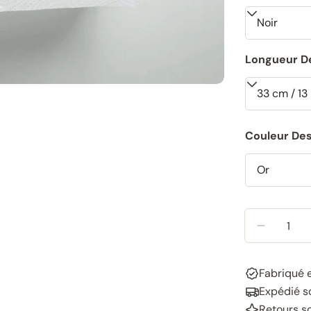
Longueur De
Couleur Des
Quantité
RÉDUIRE
Fabriqué 
Expédié so
Retours s