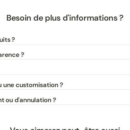
Besoin de plus d'informations ?
uits ?
parence ?
 une customisation ?
t ou d'annulation ?