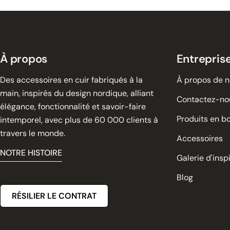
normal
À propos
Entrepris
Des accessoires en cuir fabriqués à la
À propos de 
main, inspirés du design nordique, alliant
Contactez-no
élégance, fonctionnalité et savoir-faire
Produits en bo
intemporel, avec plus de 60 000 clients à
travers le monde.
Accessoires
NOTRE HISTOIRE
Galerie d'insp
Blog
RÉSILIER LE CONTRAT