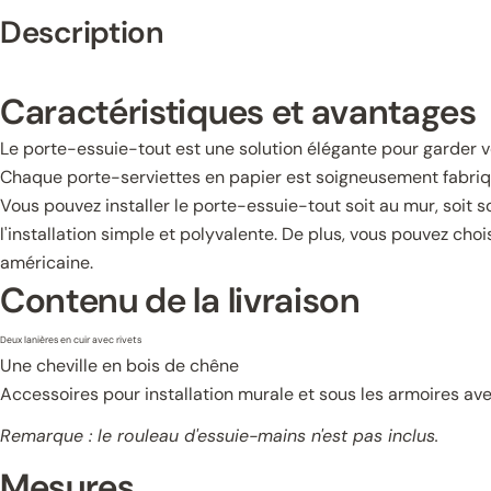
Description
Caractéristiques et avantages
Le porte-essuie-tout est une solution élégante pour garder vo
Chaque porte-serviettes en papier est soigneusement fabriqué
Vous pouvez installer le porte-essuie-tout soit au mur, soit so
l'installation simple et polyvalente. De plus, vous pouvez chois
américaine.
Contenu de la livraison
Deux lanières en cuir avec rivets
Une cheville en bois de chêne
Accessoires pour installation murale et sous les armoires av
Remarque : le rouleau d'essuie-mains n'est pas inclus.
Mesures