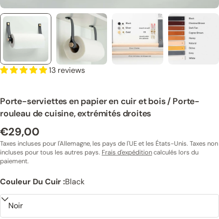
13 reviews
Porte-serviettes en papier en cuir et bois / Porte-
rouleau de cuisine, extrémités droites
€29,00
Prix
normal
Taxes incluses pour l'Allemagne, les pays de l'UE et les États-Unis. Taxes non
incluses pour tous les autres pays.
Frais d'expédition
calculés lors du
paiement.
Couleur Du Cuir :
Black